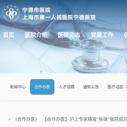
首页
医院介绍
医院动态
党建工作
医疗动态（新技术新项目）
新闻中心
合作办医
人才招聘
通知公告
医疗动态
[合作办医] 【合作办医】沪上专家精准“拆弹”我院成