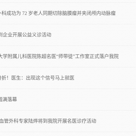
科成功为 72 岁老人同期切除脑膜瘤并夹闭颅内动脉瘤
队到企业开展公益义诊活动
大学附属儿科医院陈超名医“师带徒”工作室正式落户我院
眶骨折！医生：出现这个信号马上就医
圆满落幕
与血管外科专家陆烨将到我院开展名医诊疗活动