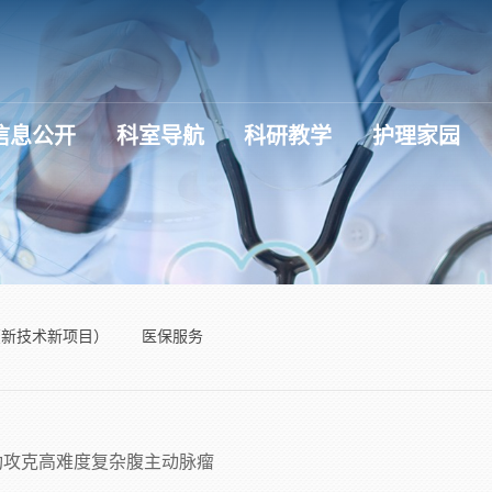
信息公开
科室导航
科研教学
护理家园
（新技术新项目）
医保服务
功攻克高难度复杂腹主动脉瘤