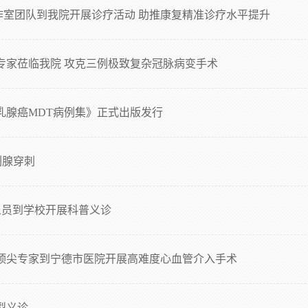
作室团队到我院开展诊疗活动 助推康复精准诊疗水平提升
专家莅临我院 攻克三例极致复杂冠脉病变手术
乳腺癌MDT病例集》正式出版发行
列腺穿刺
护人员到学校开展科普义诊
海顶尖专家到宁德市医院开展高难度心血管介入手术
型义诊