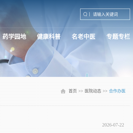
药学园地
健康科普
名老中医
专题专栏
深入贯彻中央八项规定精神学习
学习贯彻党的二十届三中全会精
学习贯彻党的二十届四中全会精
首页
>>
医院动态
>>
合作办医
2026-07-22