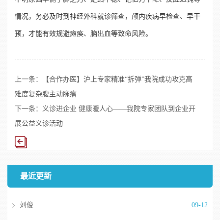
情况，务必及时到神经外科就诊筛查，颅内疾病早检查、早干
预，才能有效规避瘫痪、脑出血等致命风险。
上一条：
【合作办医】沪上专家精准“拆弹”我院成功攻克高
难度复杂腹主动脉瘤
下一条：
义诊进企业 健康暖人心——我院专家团队到企业开
展公益义诊活动
最近更新
刘俊
09-12