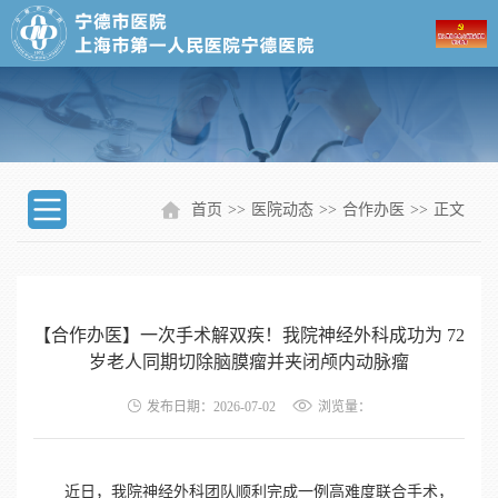
首页
>>
医院动态
>>
合作办医
>>
正文
【合作办医】一次手术解双疾！我院神经外科成功为 72
岁老人同期切除脑膜瘤并夹闭颅内动脉瘤
发布日期：2026-07-02
浏览量：
近日，我院神经外科团队顺利完成一例高难度联合手术，