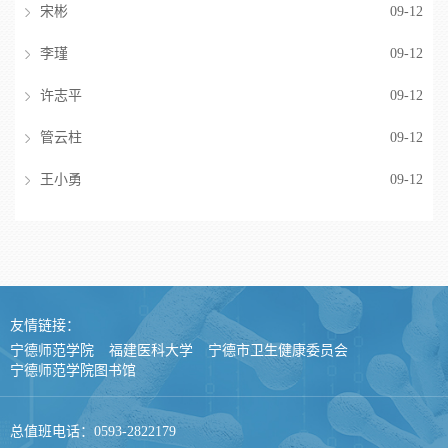
宋彬
09-12
李瑾
09-12
许志平
09-12
管云柱
09-12
王小勇
09-12
友情链接：
宁德师范学院
福建医科大学
宁德市卫生健康委员会
宁德师范学院图书馆
总值班电话：0593-2822179