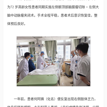
为72 岁高龄女性患者同期实施左侧额顶部脑膜瘤切除 + 左侧大
脑中动脉瘤夹闭术。手术全程平稳，患者术后意识恢复佳，整
体预后良好。
一年前，患者何阿姨（化名）便反复出现右侧肢体乏力，