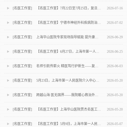
[名医工作室] 【名医工作室】7月22日至7月25日，复旦大学附属儿科医院新生儿科专家张蓉到我院开展名医诊疗活动
2026-07-16
[名医工作室] 【名医工作室】宁德市神经外科疾病防治科普宣教暨学术活动走进屏南
2026-07-02
[名医工作室] 上海华山医院专家现场指导赋能 提升康复诊疗水平
2026-06-29
[名医工作室] 【名医工作室】6月27日，上海市第一人民医院介入中心与血管外科专家甘树杰将到我院开展名医诊疗活动
2026-06-25
[名医工作室] 名师引航传薪火 精医笃行护新生——复旦大学附属儿科医院陈超名医“师带徒”工作室正式落户我院
2026-06-03
[名医工作室] 5月23日，上海市第一人民医院介入中心与血管外科专家陆烨将到我院开展名医诊疗活动
2026-05-20
[名医工作室] 跨越山海 医无国界——我院暖心救治外籍船员
2026-05-20
[名医工作室] 【名医工作室】上海华山医院贾杰名医工作室团队到我院开展诊疗活动 助推康复精准诊疗水平提升
2026-05-20
[名医工作室] 【名医工作室】5月9日，上海市第一人民医院介入中心与血管外科专家朱雅亭将到我院开展名医诊疗活动
2026-05-07