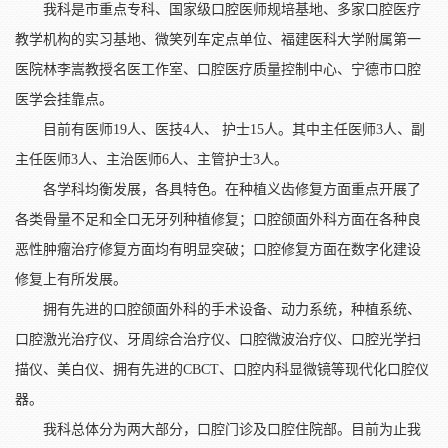
我科是市重点专科、国家级口腔医师规培基地、多家口腔医疗
教学机构的实习基地、微笑列车定点单位、福建医科大学附属第一
医院林李嵩教授名医工作室、口腔医疗质量控制中心、宁德市口腔
医学会挂靠点。
目前有医师19人、医技4人、 护士15人。其中主任医师3人、副
主任医师3人、主治医师6人、主管护士3人。
各学科均衡发展，各具特色。在种植义齿修复方面重点开展了
各类骨量不足和全口无牙列种植修复；口腔颌面外科方面在各种良
恶性肿瘤治疗修复方面均有明显突破；口腔修复方面在数字化建设
修复上有所发展。
拥有先进的口腔颌面外科的手术设备、动力系统，种植系统、
口腔激光治疗仪、牙周综合治疗仪、口腔微波治疗仪、口腔光学扫
描仪、美白仪、拥有先进的CBCT、口腔内科显微镜等现代化口腔仪
器。
我科总体分为两大部分，口腔门诊及口腔住院部。目前为止我