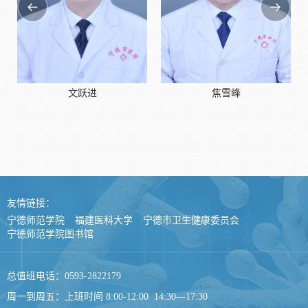
文跃进
焦雪峰
友情链接：
宁德师范学院
福建医科大学
宁德市卫生健康委员会
宁德师范学院图书馆
总值班电话：0593-2822179
周一到周五：上班时间 8:00-12:00 14:30—17:30