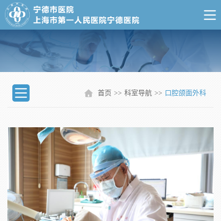
首页
>>
科室导航
>>
口腔颌面外科