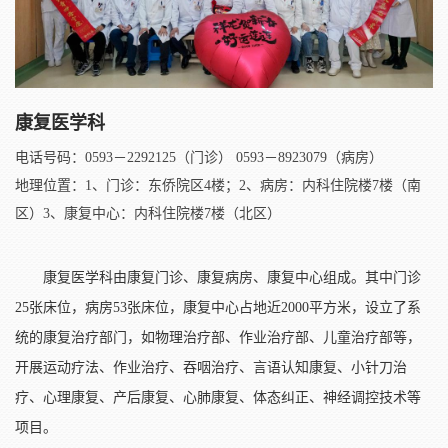
康复医学科
电话号码：0593－2292125（门诊） 0593－8923079（病房）
地理位置：1、门诊：东侨院区4楼；2、病房：内科住院楼7楼（南
区）3、康复中心：内科住院楼7楼（北区）
康复医学科由康复门诊、康复病房、康复中心组成。其中门诊
25张床位，病房53张床位，康复中心占地近2000平方米，设立了系
统的康复治疗部门，如物理治疗部、作业治疗部、儿童治疗部等，
开展运动疗法、作业治疗、吞咽治疗、言语认知康复、小针刀治
疗、心理康复、产后康复、心肺康复、体态纠正、神经调控技术等
项目。