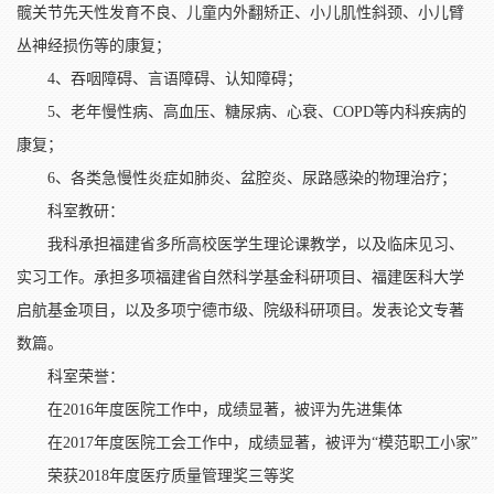
髋关节先天性发育不良、儿童内外翻矫正、小儿肌性斜颈、小儿臂
丛神经损伤等的康复；
4、吞咽障碍、言语障碍、认知障碍；
5、老年慢性病、高血压、糖尿病、心衰、COPD等内科疾病的
康复；
6、各类急慢性炎症如肺炎、盆腔炎、尿路感染的物理治疗；
科室教研：
我科承担福建省多所高校医学生理论课教学，以及临床见习、
实习工作。承担多项福建省自然科学基金科研项目、福建医科大学
启航基金项目，以及多项宁德市级、院级科研项目。发表论文专著
数篇。
科室荣誉：
在2016年度医院工作中，成绩显著，被评为先进集体
在2017年度医院工会工作中，成绩显著，被评为“模范职工小家”
荣获2018年度医疗质量管理奖三等奖