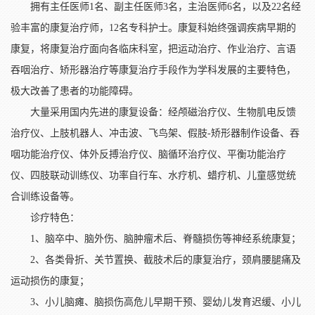
拥有主任医师1名、副主任医师3名，主治医师6名，以及22名经
验丰富的康复治疗师，12名专科护士。康复科始终强调疾病早期的
康复，将康复治疗面向各临床科室，把运动治疗、作业治疗、言语
吞咽治疗、矫形器治疗等康复治疗手段作为学科发展的主要特色，
极大改善了患者的功能障碍。
大量采用国内先进的康复设备：经颅磁治疗仪、生物肌电反馈
治疗仪、上肢机器人、冲击波、飞鸟架、假肢-矫形器制作设备、吞
咽功能治疗仪、体外反搏治疗仪、脑循环治疗仪、平衡功能治疗
仪、四肢联动训练仪、功率自行车、水疗机、蜡疗机、儿童感觉统
合训练设备等。
诊疗特色：
1、脑卒中、脑外伤、脑肿瘤术后、脊髓损伤等神经系统康复；
2、各类骨折、关节置换、截肢术后的康复治疗，颈肩腰腿痛及
运动损伤的康复；
3、小儿脑瘫、脑损伤高危儿早期干预、婴幼儿发育迟缓、小儿