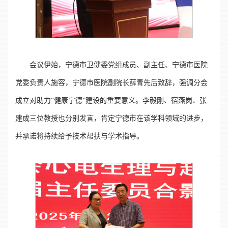
会议伊始，宁德市卫健委党组成员、副主任、宁德市医院
党委负责人施容，宁德市医院副院长薛青先后致辞，强调分会
成立对助力“健康宁德”建设的重要意义。李毅刚、宿燕岗、张
建成三位教授也分别发言，肯定宁德市在该学科领域的进步，
并承诺将持续给予技术帮扶与学术指导。