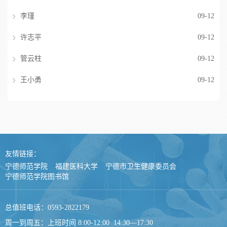
李瑾
09-12
许志平
09-12
管云柱
09-12
王小勇
09-12
友情链接：
宁德师范学院
福建医科大学
宁德市卫生健康委员会
宁德师范学院图书馆
总值班电话：0593-2822179
周一到周五：上班时间 8:00-12:00 14:30—17:30