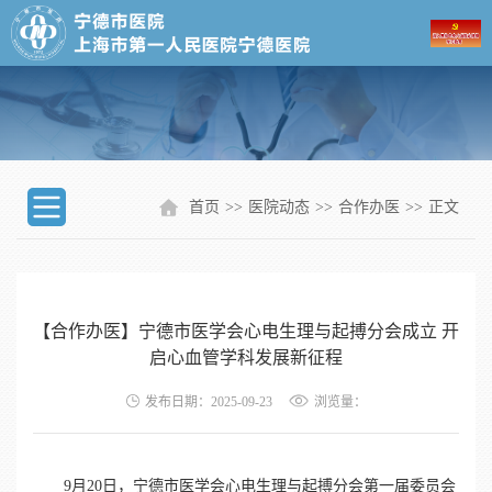
首页
>>
医院动态
>>
合作办医
>>
正文
【合作办医】宁德市医学会心电生理与起搏分会成立 开
启心血管学科发展新征程
发布日期：2025-09-23
浏览量：
9月20日，宁德市医学会心电生理与起搏分会第一届委员会