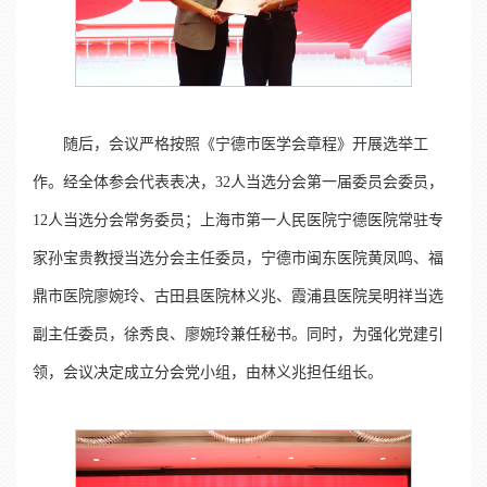
随后，会议严格按照《宁德市医学会章程》开展选举工
作。经全体参会代表表决，32人当选分会第一届委员会委员，
12人当选分会常务委员；上海市第一人民医院宁德医院常驻专
家孙宝贵教授当选分会主任委员，宁德市闽东医院黄凤鸣、福
鼎市医院廖婉玲、古田县医院林义兆、霞浦县医院吴明祥当选
副主任委员，徐秀良、廖婉玲兼任秘书。同时，为强化党建引
领，会议决定成立分会党小组，由林义兆担任组长。