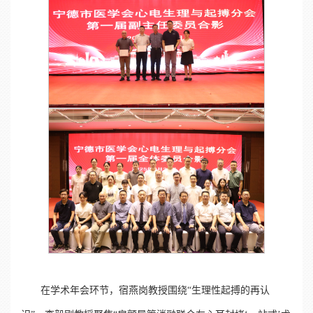
在学术年会环节，宿燕岗教授围绕“生理性起搏的再认