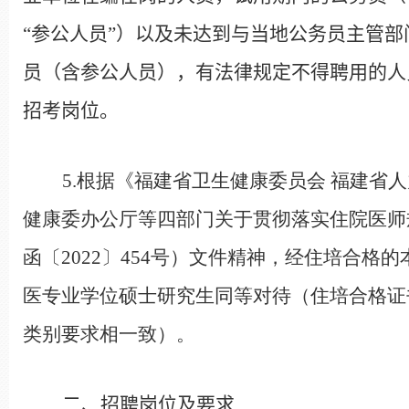
“参公人员”）以及未达到与当地公务员主管
员（含参公人员），有法律规定不得聘用的人
招考岗位。
5
.
根据《福建省卫生健康委员会 福建省
健康委办公厅等四部门关于贯彻落实住院医师
函〔
2022
〕
454
号）文件精神，经住培合格的
医专业学位硕士研究生同等对待（住培合格证
类别要求相一致）。
二、招聘岗位及要求