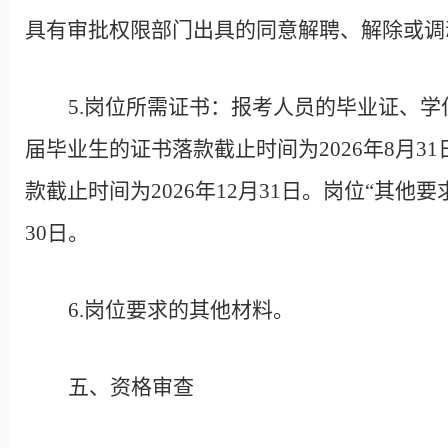
具有审批权限部门出具的同意解聘、解除或调
5.
岗位所需证书：报考人员的毕业证、学
届毕业生的证书落款截止时间为
2026
年
8
月
31
款截止时间为
2026
年
12
月
31
日。岗位“其他要
30
日。
6.
岗位要求的其他材料。
五、资格审查