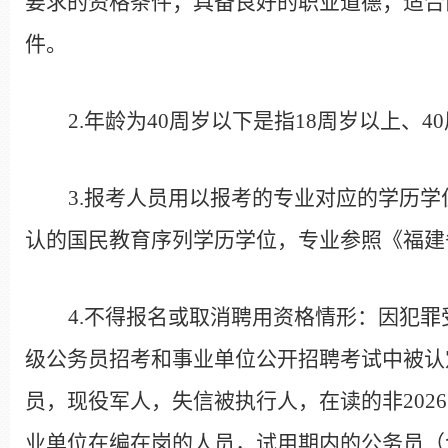
要求的资格条件；具备良好的职业道德；适合
件。
2.
年龄为
40
周岁以下是指
18
周岁以上、
40
3.
报考人员用以报考的专业对应的学历学
认的国民教育序列学历学位，专业参照《福建
4.
不得报名或取消聘用资格情形：因犯罪
级公务员招考和事业单位公开招聘考试中被认
员，现役军人，失信被执行人，在读的非
2026
业单位在编在岗的人员，试用期内的公务员（