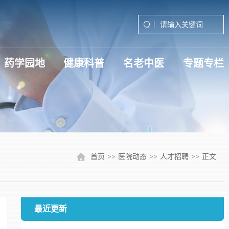
药学园地
健康科普
名老中医
专题专栏
深入贯彻中央八项规定精神学习
学习贯彻党的二十届三中全会精
学习贯彻党的二十届四中全会精
首页
>>
医院动态
>>
人才招聘
>>
正文
最近更新