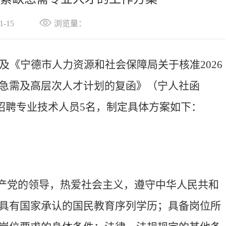
-15
浏览量：
及《宁德市人力资源和社会保障局关于核准
2026
急需及高层次人才计划的复函》（宁人社函
招聘专业技术人员
5
名，制定具体方案如下：
产党的领导，热爱社会主义，遵守中华人民共和
具有国家承认的国民教育序列学历；具备岗位所