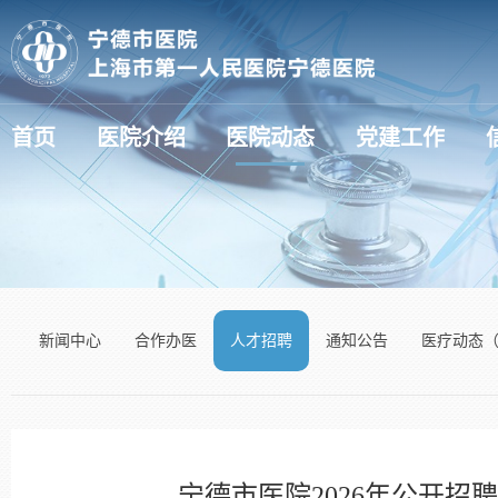
首页
医院介绍
医院动态
党建工作
医疗动态（新技术新项目）
新闻中心
合作办医
人才招聘
通知公告
医疗动态
宁德市医院2026年公开