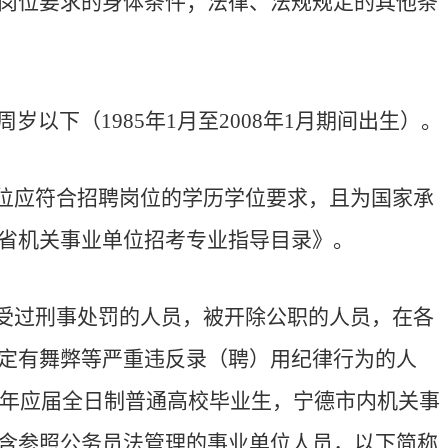
岗位要求的身体条件；法律、法规规定的其他条
周岁以下（
1985
年
1
月至
2008
年
1
月期间出生）。
位应符合招聘岗位的学历学位要求，且为国家承
省机关事业单位招考专业指导目录》。
受过刑事处罚的人员，被开除公职的人员，在各
定有舞弊等严重违反录（聘）用纪律行为的人
年应届全日制普通高校毕业生，宁德市内机关事
含参照公务员法管理的事业单位人员，以下简称