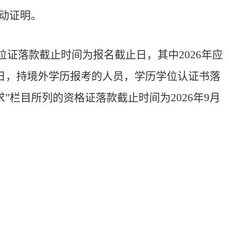
动证明。
位证落款截止时间为报名截止日，其中
2026
年应
日，持境外学历报考的人员，学历学位认证书落
求”栏目所列的资格证落款截止时间为
2026
年
9
月