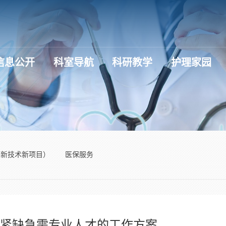
信息公开
科室导航
科研教学
护理家园
（新技术新项目）
医保服务
招聘紧缺急需专业人才的工作方案