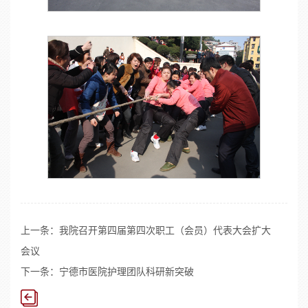
上一条：
我院召开第四届第四次职工（会员）代表大会扩大
会议
下一条：
宁德市医院护理团队科研新突破