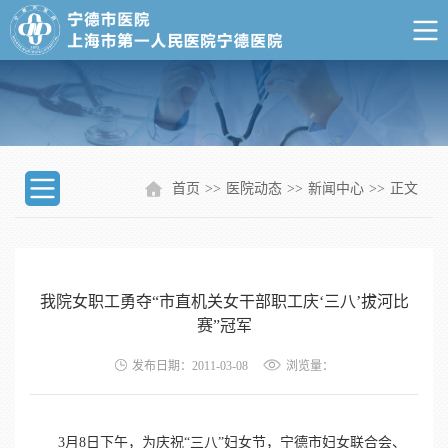
首页
>>
医院动态
>>
新闻中心
>>
正文
我院女职工勇夺“市直机关女干部职工庆‘三八’拔河比
赛”冠军
发布日期：2011-03-08
浏览量：
3月8日下午，为庆祝“三八”妇女节，宁德市妇女联合会、