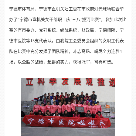
宁德市体育局、宁德市直机关妇工委在市政府灯光球场联合举
办了“宁德市直机关女干部职工庆‘三八’拔河比赛”。参加此次比
赛的有市委办、党群系统、统战系统、财政局、宁德师院、宁
德市医院等13支代表队。由我院工会委员会组织的女职工代表
队在比赛中充分发挥了团队精神，斗志高昂、竭尽全力连胜4
场，以全胜的战绩，超群的实力，获得冠军，可喜可贺。