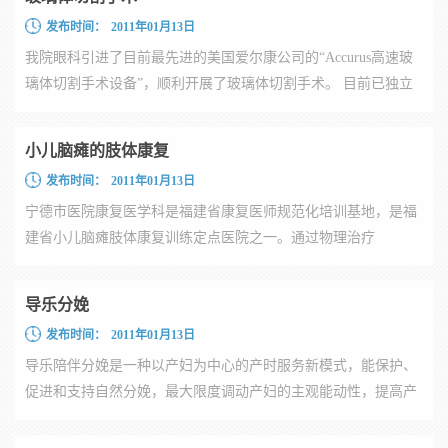
发布时间：
2011年01月13日
我院眼科引进了目前最先进的美国爱尔康公司的“Accurus高速玻
璃体切割手术设备”，顺利开展了玻璃体切割手术。 目前已独立
开...
小儿脑瘫的肢体康复
发布时间：
2011年01月13日
宁德市医院康复医学科是福建省康复医师规范化培训基地，是福
建省小儿脑瘫肢体康复训练定点医院之一。通过物理治疗
（PT）、作...
导乐分娩
发布时间：
2011年01月13日
导乐陪伴分娩是一种以产妇为中心的产时服务新模式，能保护、
促进和支持自然分娩，最大限度调动产妇的主观能动性，提高产
时的...