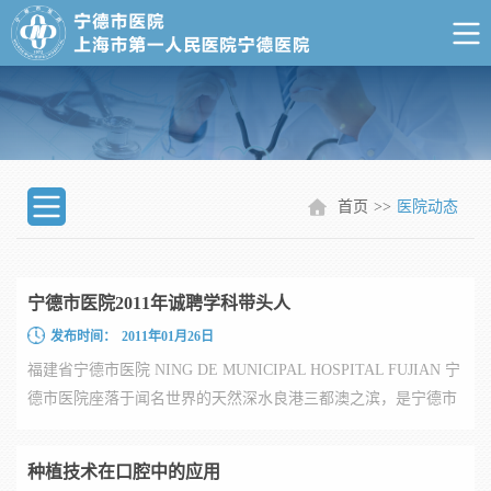
首页
>>
医院动态
宁德市医院2011年诚聘学科带头人
发布时间：
2011年01月26日
福建省宁德市医院 NING DE MUNICIPAL HOSPITAL FUJIAN 宁
德市医院座落于闻名世界的天然深水良港三都澳之滨，是宁德市
政治、经...
种植技术在口腔中的应用