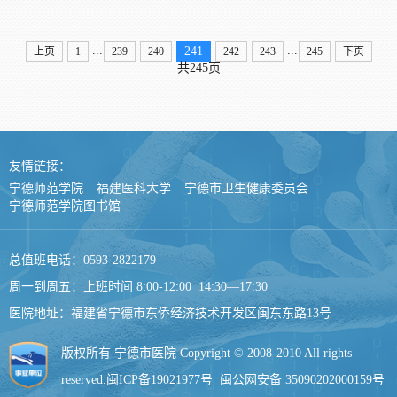
...
...
241
上页
1
239
240
242
243
245
下页
共245页
友情链接：
宁德师范学院
福建医科大学
宁德市卫生健康委员会
宁德师范学院图书馆
总值班电话：0593-2822179
周一到周五：上班时间 8:00-12:00 14:30—17:30
医院地址：福建省宁德市东侨经济技术开发区闽东东路13号
版权所有 宁德市医院 Copyright © 2008-2010 All rights
reserved.
闽ICP备19021977号
闽公网安备 35090202000159号