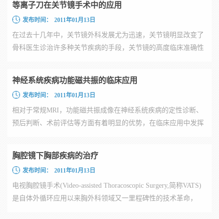
等离子刀在关节镜手术中的应用
发布时间：
2011年01月13日
在过去十几年中，关节镜外科发展尤为迅速，关节镜明显改变了
骨科医生诊治许多种关节疾病的手段，关节镜的高度临床准确性
和低...
神经系统疾病功能磁共振的临床应用
发布时间：
2011年01月13日
相对于常规MRI，功能磁共振成像在神经系统疾病的定性诊断、
预后判断、术前评估等方面有着明显的优势，在临床应用中发挥
着越来...
胸腔镜下胸部疾病的治疗
发布时间：
2011年01月13日
电视胸腔镜手术(Video-assisted Thoracoscopic Surgery,简称VATS)
是自体外循环应用以来胸外科领域又一里程碑性的技术革命，
被...