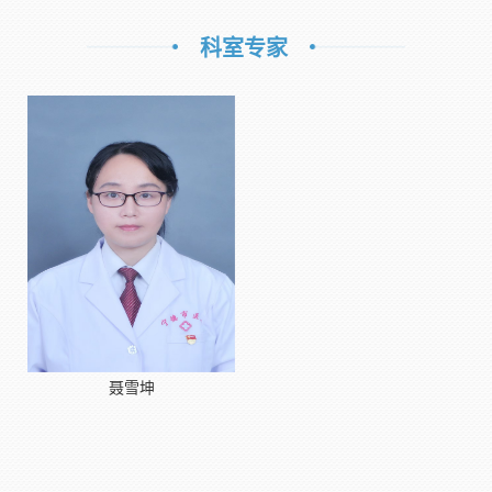
科室专家
聂雪坤