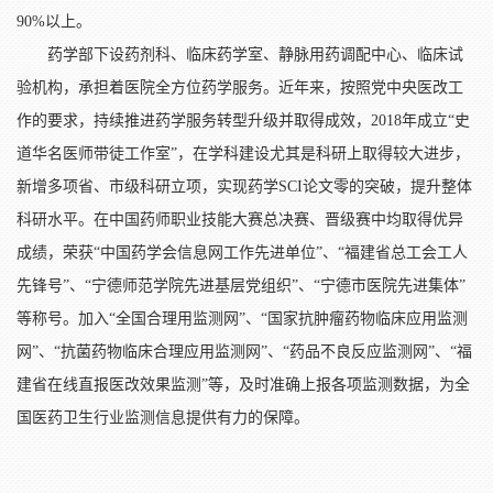
90%以上。
药学部下设药剂科、临床药学室、静脉用药调配中心、临床试
验机构，承担着医院全方位药学服务。近年来，按照党中央医改工
作的要求，持续推进药学服务转型升级并取得成效，2018年成立“史
道华名医师带徒工作室”，在学科建设尤其是科研上取得较大进步，
新增多项省、市级科研立项，实现药学SCI论文零的突破，提升整体
科研水平。在中国药师职业技能大赛总决赛、晋级赛中均取得优异
成绩，荣获“中国药学会信息网工作先进单位”、“福建省总工会工人
先锋号”、“宁德师范学院先进基层党组织”、“宁德市医院先进集体”
等称号。加入“全国合理用监测网”、“国家抗肿瘤药物临床应用监测
网”、“抗菌药物临床合理应用监测网”、“药品不良反应监测网”、“福
建省在线直报医改效果监测”等，及时准确上报各项监测数据，为全
国医药卫生行业监测信息提供有力的保障。