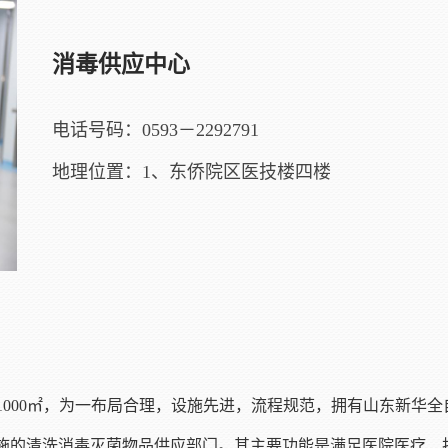
消毒供应中心
电话号码：0593－2292791
地理位置：1、东侨院区医技楼四楼
约1000㎡，为一布局合理，设施先进，流程规范，拥有山东新华
施的清洗消毒灭菌物品供应部门。其主要功能是满足医院医疗、