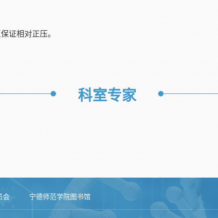
区保证相对正压。
科室专家
员会
宁德师范学院图书馆