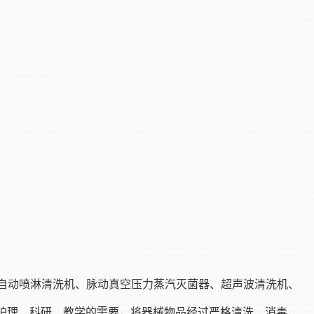
全自动喷淋清洗机、脉动真空压力蒸汽灭菌器、超声波清洗机、
护理、科研、教学的需要，将器械物品经过严格清洗、消毒、