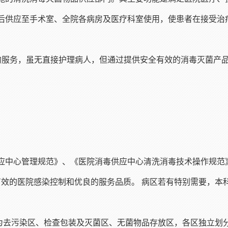
后供应至手术室、全院各病房及医疗科室使用，使患者在接受治
心的服务，虽无直接护理病人，但通过提供安全有效的消毒灭菌产
应中心管理规范》、《医院消毒供应中心清洗消毒技术操作规范
有效的医院感染控制和优良的服务品质。 病区若有特别需要，本
分为去污染区、检查包装及灭菌区、无菌物品存放区，各区独立划