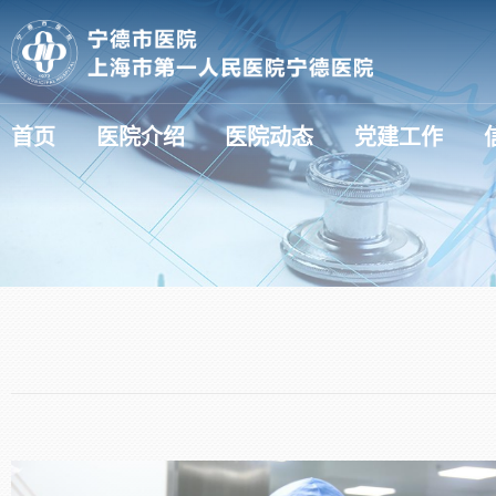
首页
医院介绍
医院动态
党建工作
医疗动态（新技术新项目）