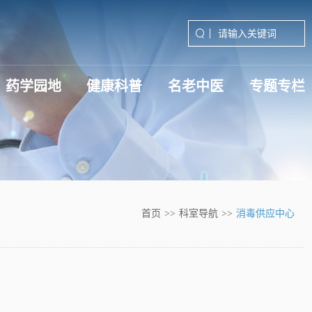
药学园地
健康科普
名老中医
专题专栏
深入贯彻中央八项规定精神学习
学习贯彻党的二十届三中全会精
学习贯彻党的二十届四中全会精
首页
>>
科室导航
>>
消毒供应中心