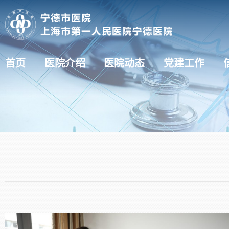
首页
医院介绍
医院动态
党建工作
医疗动态（新技术新项目）