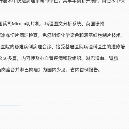
开展术中快速病理诊断的单位，其早年创新开展的“简便术中快
德国蔡司Micram切片机、病理图文分析系统、英国珊顿
快速冰冻切片病理检查，免疫组织化学染色和液基细胞制片技术。
、县级医院的疑难病例病理会诊、接受基层医院病理科医生的进修培
50多篇，内容涉及心血管疾病和软组织、淋巴造血、胃肠
，《卡波西肉瘤合并淋巴肉瘤》为国内少见、省内首例报告。