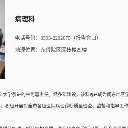
病理科
电话号码：0593-2292675（报告窗口）
地理位置：东侨院区医技楼四楼
医科大学引进的林可馨主任。经多年建设，该科
成为闽东地区
现已
》，积极开展对全市各级医院病理诊断质量检查、监督和指导工作