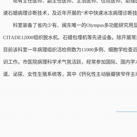
现有主任医师、副主任医师、主治医师、住院医师、助理
速石蜡病理诊断技术，及近年开展的“术中快速冰冻病理诊断技术
科室装备了省内少有、闽东唯一的Olympus多功能研究用显
CITADE12000组织脱水机、石蜡包埋机等先进设备。除
目前该科室一年病理组织活检例数为11000多例、细胞学检查
训工作。市医院病理科学术气氛活跃，经常参加国际、国内学
道、泌尿、女性生殖系统等，其中《钙化性主动脉瓣狭窄伴主动脉瘤》一