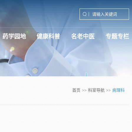
药学园地
健康科普
名老中医
专题专栏
深入贯彻中央八项规定精神学习
学习贯彻党的二十届三中全会精
学习贯彻党的二十届四中全会精
首页
>>
科室导航
>>
病理科