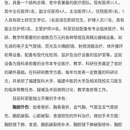
张，具备一个结构合理、老中青兼备的医疗团队。现有医师11人，
其中主任医师1名，副主任医师4人，主治医师5人，住院医师1名，5
人具有硕士研究生学位，1名就读在职研究生，护理人员17名，具有
副主任护师2名，主管护师10名。科室目前配备有专业临床医疗、科
研、教学所需要的价值数百万元的各种常规及高精尖器械设备，如
先进的电子支气管镜、荧光及3D胸腔镜、射频消融治疗、体外循环
机等设备，配备有现代化检测、监护及治疗设备的监护室等。这些
设备为我科承担着的全市本专业医疗、教学、科研任务奠定了良好
的硬件基础。在科研和教学方面，每年均发表一定数量的科研论
文，并承担了福建医科大学、福建中医药大学及相关院校实习医生
的临床带教任务、疑难及术前病例讨论、教学查房等工作。
目前科室能独立开展的手术有：
胸部外伤
：肋骨骨折、胸骨骨折、血气胸、气管及支气管损
伤、膈肌破裂、心脏破裂、食道损伤的外科治疗。微创手术方面：
胸腔镜下肺、食道、膈肌破裂修补术、胸腔镜下肺破裂修补、胸腔