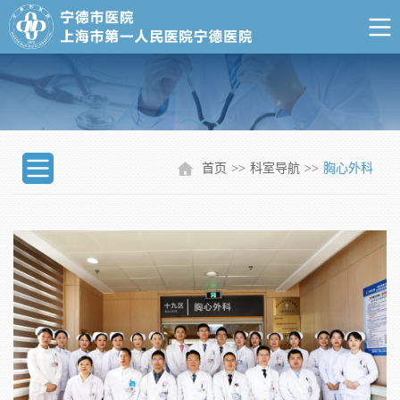
首页
>>
科室导航
>>
胸心外科