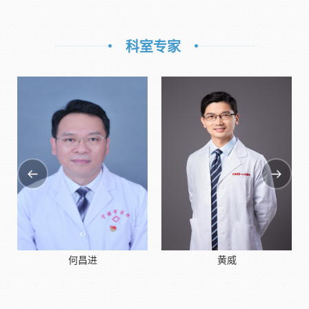
科室专家
何昌进
黄威