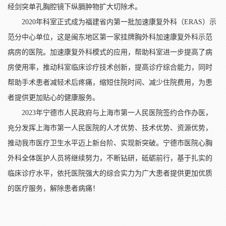
经剑突单孔胸腔镜下纵膈肿物扩大切除术。
2020年科室正式成为福建省内第一批加速康复外科（ERAS）示
范分中心单位，这是闽东地区第一家挂牌胸外科加速康复外科示范
病房的医院。加速康复外科模式的应用，帮助科室进一步提高了病
房使用率，推动科室临床诊疗技术创新，提高诊疗综合能力，同时
帮助手术患者减轻术后疼痛，缩短住院时间、减少住院费用，为患
者提供更加贴心的健康服务。
2023年宁德市人民政府与上海市第一人民医院签约合作办医，
充分发挥上海市第一人民医院的人才优势、技术优势、资源优势，
推动我市医疗卫生水平迈上新台阶、实现新突破。宁德市医院心胸
外科全体医护人员将继续努力，不断钻研，砥砺前行，基于扎实的
临床诊疗水平，依托医院强大的综合实力为广大患者提供更加优质
的医疗服务，解除患者病痛！