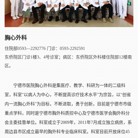
胸心外科
住院部0593—2292776 门诊：0593-2292591
东侨院区门诊1楼3、4号诊室；病区：东侨院区外科楼住院部12楼南
区。
宁德市医院胸心外科是集医疗、教学、科研为一体的二级科
室，科室“以病人为中心，不断提高诊疗技术水平”为宗旨，以“创省
内一流胸心外科”为目标，不断进取，勇于创新，目前是宁德市市级
重点学科，同时是宁德市胸外科质控中心及宁德市医学会胸外科分
会主委挂靠单位。科室成立于2009年，2011年7月成立独立病房，系
周边县市区成立最早的胸外科专业临床科室。科室目前开放床位45