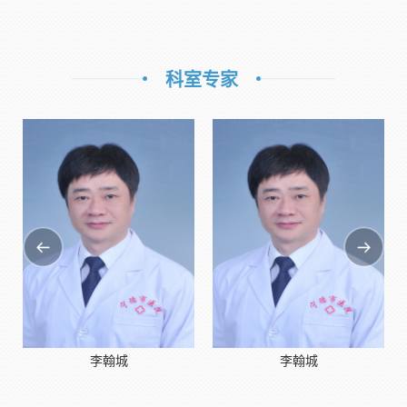
科室专家
李翰城
李翰城