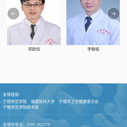
郑款恒
李翰城
友情链接：
宁德师范学院
福建医科大学
宁德市卫生健康委员会
宁德师范学院图书馆
总值班电话：0593-2822179