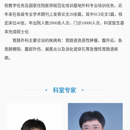
校教学任务及国家住院医师规范化培训基地外科专业培训任务，近
年来在各级专业学术期刊上发表论文20余篇，其中SCI论文3篇，核
定床位40张，年出院人数2000余人次，门诊10000人次，科室医生基
本完成硕士化
胃肠外科主要诊治的疾病有：胃肠道良恶性肿瘤、腹外疝、各
类肠梗阻、腹部外伤、阑尾炎以及消化道穿孔等急慢性胃肠道疾
病。
科室专家