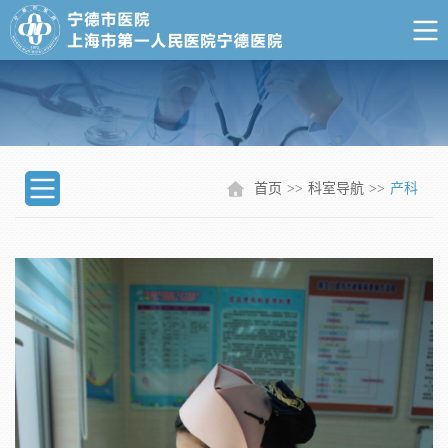
首页
>>
科室导航
>>
产科