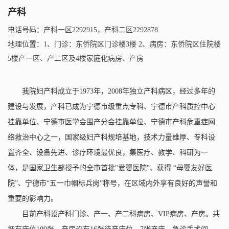
产科
电话号码：产科一区2292915，产科二区2292878
地理位置：1、门诊：东侨院区门诊楼3楼 2、病房：东侨院区住院楼
5楼产一区、产二区及4楼家庭化病房、产房
我院妇产科成立于1973年，2008年独立产科病区，经过多年的
建设与发展，产科已成为宁德市级重点专科、宁德市产科质控中心
挂靠单位、宁德市医学会围产分会挂靠单位、宁德市产科危重症网
络救治中心之一，国家级妇产科规培基地，技术力量雄厚、专科设
置齐全、设备先进、诊疗环境最优良，集医疗、教学、科研为一
体，是国家卫生部授予的全市首批"爱婴医院"、获得 “母婴友好医
院”、宁德市“五一巾帼标兵岗”称号，在区域内外享有良好的声誉和
重要的影响力。
目前产科设产科门诊、产一、产二科病房、VIP病房、产房。共