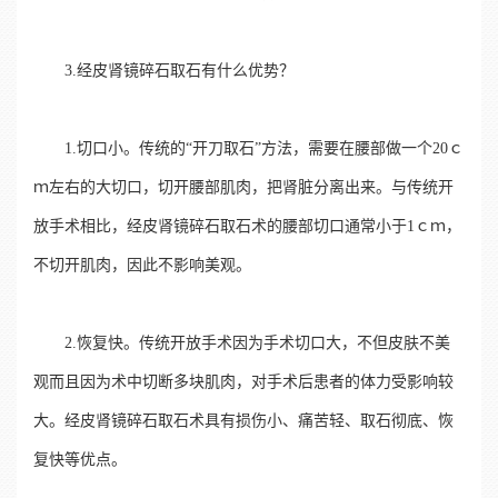
3.经皮肾镜碎石取石有什么优势？
1.切口小。传统的“开刀取石”方法，需要在腰部做一个20ｃ
ｍ左右的大切口，切开腰部肌肉，把肾脏分离出来。与传统开
放手术相比，经皮肾镜碎石取石术的腰部切口通常小于1ｃｍ，
不切开肌肉，因此不影响美观。
2.恢复快。传统开放手术因为手术切口大，不但皮肤不美
观而且因为术中切断多块肌肉，对手术后患者的体力受影响较
大。经皮肾镜碎石取石术具有损伤小、痛苦轻、取石彻底、恢
复快等优点。