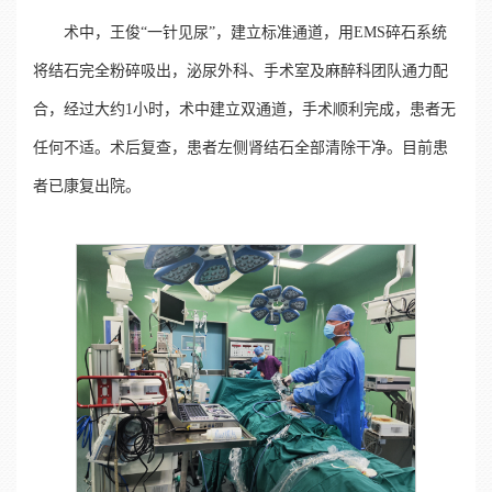
术中，王俊“一针见尿”，建立标准通道，用EMS碎石系统
将结石完全粉碎吸出，泌尿外科、手术室及麻醉科团队通力配
合，经过大约1小时，术中建立双通道，手术顺利完成，患者无
任何不适。术后复查，患者左侧肾结石全部清除干净。目前患
者已康复出院。