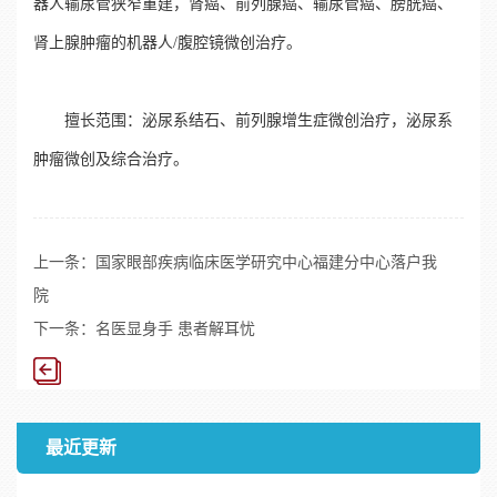
器人输尿管狭窄重建，肾癌、前列腺癌、输尿管癌、膀胱癌、
肾上腺肿瘤的机器人/腹腔镜微创治疗。
擅长范围：泌尿系结石、前列腺增生症微创治疗，泌尿系
肿瘤微创及综合治疗。
上一条：
国家眼部疾病临床医学研究中心福建分中心落户我
院
下一条：
名医显身手 患者解耳忧
最近更新