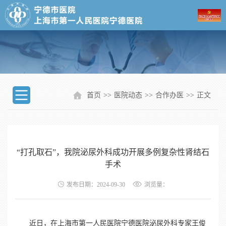
首页
>>
医院动态
>>
合作办医
>>
正文
“打孔取石”，我院泌尿外科成功开展多例复杂性肾结石
手术
发布日期：2024-09-30
浏览量：
近日，在上海市第一人民医院宁德医院泌尿外科专家王俊