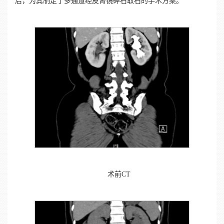
后，为其制定了多通道经皮肾镜碎石取石的手术方案。
术前CT