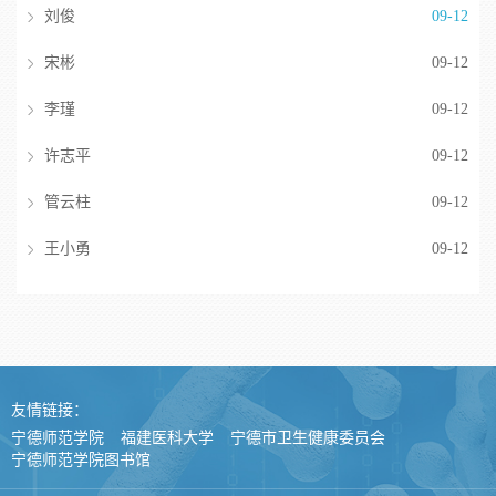
刘俊
09-12
宋彬
09-12
李瑾
09-12
许志平
09-12
管云柱
09-12
王小勇
09-12
友情链接：
宁德师范学院
福建医科大学
宁德市卫生健康委员会
宁德师范学院图书馆