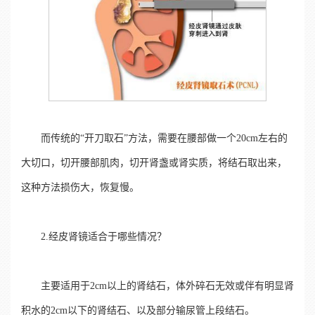
而传统的“开刀取石”方法，需要在腰部做一个20cm左右的
大切口，切开腰部肌肉，切开肾盏或肾实质，将结石取出来，
这种方法损伤大，恢复慢。
2.经皮肾镜适合于哪些情况？
主要适用于2cm以上的肾结石，体外碎石无效或伴有明显肾
积水的2cm以下的肾结石、以及部分输尿管上段结石。