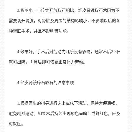
3.影响小。与传统开放取石相比，经皮肾镜取石术因为不
需要切开肾脏，对肾脏及周围的结构影响小，不影响以后的各
种肾脏手术，并且不影响肾功能。
4.效果好。手术后对劳动力几乎没有影响，通常术后2-3日
就可出院，１月后即可恢复正常体力劳动。
4.经皮肾镜碎石取石的注意事项
1.根据医生的指导进行床上或床下活动，保持大便通畅，
避免剧烈运动。如果术后持续出现尿色呈暗红或鲜红色，应及
时就医。