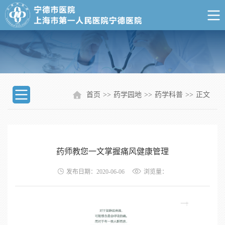
首页
>>
药学园地
>>
药学科普
>>
正文
药师教您一文掌握痛风健康管理
发布日期：2020-06-06
浏览量：