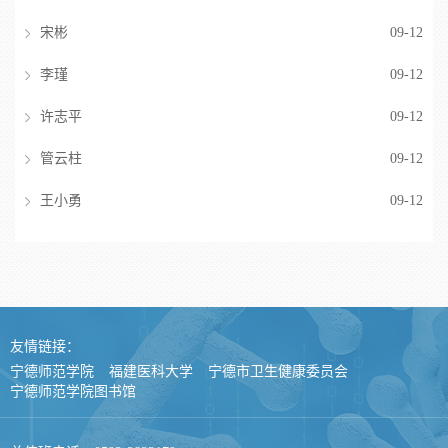
宋彬
09-12
李瑾
09-12
许志平
09-12
管云柱
09-12
王小勇
09-12
友情链接：
宁德师范学院
福建医科大学
宁德市卫生健康委员会
宁德师范学院图书馆