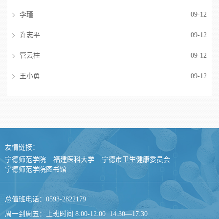
李瑾
09-12
许志平
09-12
管云柱
09-12
王小勇
09-12
友情链接：
宁德师范学院
福建医科大学
宁德市卫生健康委员会
宁德师范学院图书馆
总值班电话：0593-2822179
周一到周五：上班时间 8:00-12:00 14:30—17:30