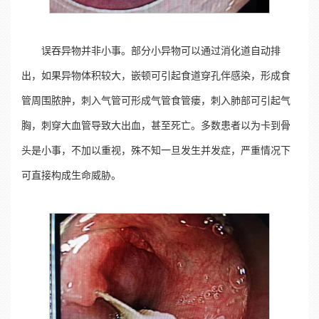
误吞异物并非小事。部分小异物可以通过消化道自动排
出，如果异物体积较大，嵌顿可引起食道穿孔伴感染，形成食
管周围脓肿，刺入气管可形成气管食管瘘，刺入肺部可引起气
胸，刺穿大血管导致大出血，甚至死亡。多数患者以为卡到骨
头是小事，不加以重视，殊不知一旦发生并发症，严重情况下
可直接构成生命威胁。