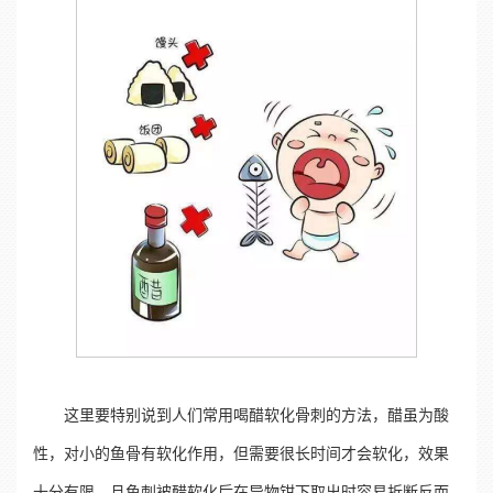
这里要特别说到人们常用喝醋软化骨刺的方法，醋虽为酸
性，对小的鱼骨有软化作用，但需要很长时间才会软化，效果
十分有限，且鱼刺被醋软化后在异物钳下取出时容易折断反而