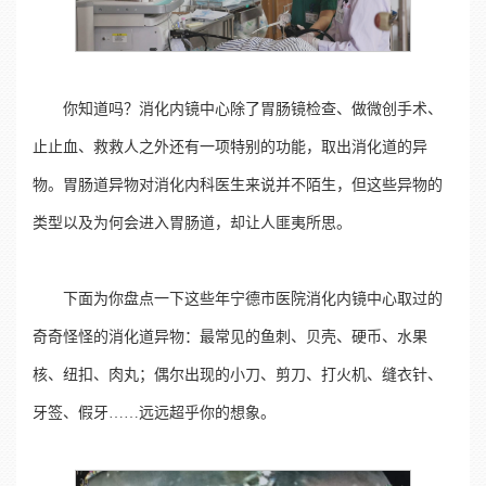
你知道吗？消化内镜中心除了胃肠镜检查、做微创手术、
止止血、救救人之外还有一项特别的功能，取出消化道的异
物。胃肠道异物对消化内科医生来说并不陌生，但这些异物的
类型以及为何会进入胃肠道，却让人匪夷所思。
下面为你盘点一下这些年宁德市医院消化内镜中心取过的
奇奇怪怪的消化道异物：最常见的鱼刺、贝壳、硬币、水果
核、纽扣、肉丸；偶尔出现的小刀、剪刀、打火机、缝衣针、
牙签、假牙……远远超乎你的想象。