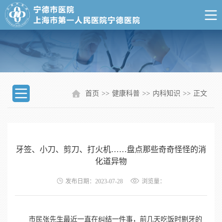
首页
>>
健康科普
>>
内科知识
>>
正文
牙签、小刀、剪刀、打火机……盘点那些奇奇怪怪的消
化道异物
发布日期：2023-07-28
浏览量：
市民张先生最近一直在纠结一件事，前几天吃饭时剔牙的