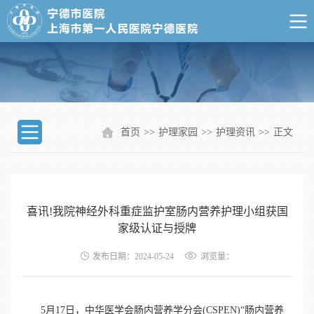
首页
>>
护理家园
>>
护理资讯
>>
正文
喜讯!我院神经外科重症监护室肠内营养护理小组获国
家级认证与授牌
发布日期：2024-05-24
浏览量：
5月17日，中华医学会肠内营养学分会(CSPEN)“肠内营养