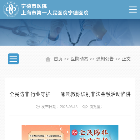
首页
>>
医院动态
>>
通知公告
>>
正文
全民防非 行业守护——哪吒教你识别非法金融活动陷阱
发布日期：2025-06-18
浏览量：