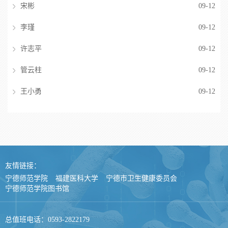
宋彬
09-12
李瑾
09-12
许志平
09-12
管云柱
09-12
王小勇
09-12
友情链接：
宁德师范学院
福建医科大学
宁德市卫生健康委员会
宁德师范学院图书馆
总值班电话：0593-2822179