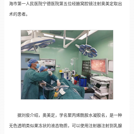
海市第一人民医院宁德医院第五位经腋窝腔镜注射奥美定取出
术的患者。
据刘俊介绍，奥美定，学名聚丙烯酰胺水凝胶名，是一种
无色透明类似果冻状的液态物质，可以使用注射器注射到乳腺