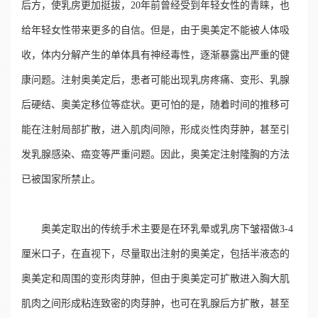
后方，使乳房更加挺拔，20年前曾经受到年轻女性的青睐，也
给年轻女性带来更多的自信。但是，由于奥美定不能被人体吸
收，体内分解产生的单体具有神经毒性，逐渐暴露出严重的健
康问题。注射奥美定后，患者可能出现乳房疼痛、变形、乳腺
后硬结、奥美定移位等症状。更可怕的是，随着时间的推移可
能在注射局部扩散，进入肌肉间隙，形成炎性肉芽肿，甚至引
发乳腺感染、癌变等严重问题。因此，奥美定注射隆胸的方法
已被国家所禁止。
奥美定取出的传统手术主要是在环乳晕或乳房下皱褶做3-4
厘米口子，在直视下，尽量取出注射的奥美定，包括半液态的
奥美定和周围的变形肉芽肿，但由于奥美定可扩散进入胸大肌
肌肉之间形成粘连致密的肉芽肿，也可在乳腺后方扩散，甚至