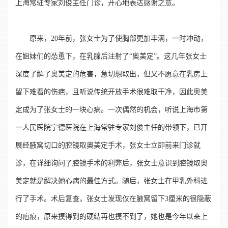
上海常驻专家刘俊主任门诊，开心地表达感谢之意。
原来，20年前，张女士为了使胸部更加丰满，一时冲动，
在姐妹们的怂恿下，在乳腺后注射了“奥美定”。这几年张女士
深度了解了奥美定的危害，急切想取出，但又不愿意在乳房上
留下难看的伤疤，且听说传统开放手术很难取干净，因此奥美
定成为了张女士的一块心病。一次偶然的机会，听说上海市第
一人民医院宁德医院在上海常驻专家刘俊主任的带领下，已开
展经腋窝切口的腔镜取奥美定手术，张女士立即前来门诊就
诊，在详细询问了腔镜手术的利弊后，张女士意识到腔镜取奥
美定就是解决她心病的最佳方式。随后，张女士在甲乳外科进
行了手术。术后复查，张女士发现仅在腋窝留下3厘米的很隐蔽
的疤痕，原来摸得到的硬结再也摸不到了，她也是今年以来上