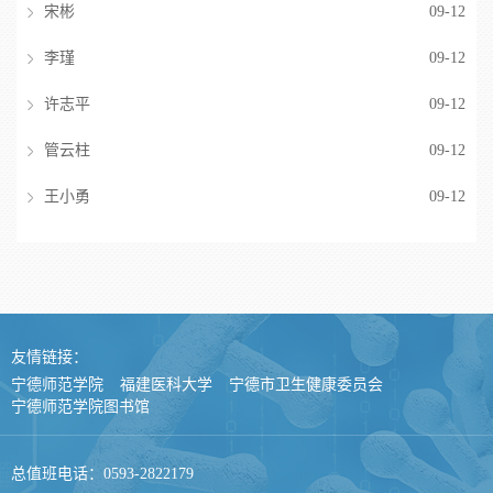
宋彬
09-12
李瑾
09-12
许志平
09-12
管云柱
09-12
王小勇
09-12
友情链接：
宁德师范学院
福建医科大学
宁德市卫生健康委员会
宁德师范学院图书馆
总值班电话：0593-2822179