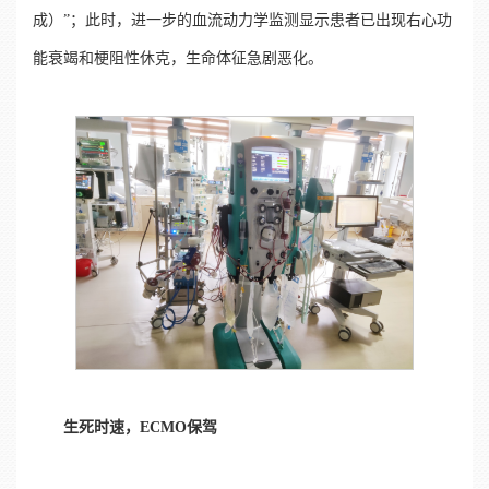
成）”；此时，进一步的血流动力学监测显示患者已出现右心功
能衰竭和梗阻性休克，生命体征急剧恶化。
生死时速，
ECMO
保驾