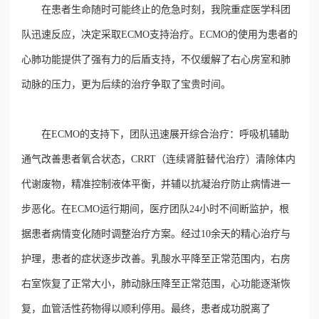
在患者生命随时可能终止的危急时刻，我院重症医学科团
队迅速反应，决定采取ECMO支持治疗。ECMO的使用为患者的
心肺功能提供了强有力的后盾支持，不仅缓解了右心房室和肺
动脉的压力，更为后续的治疗争取了宝贵时间。
在ECMO的支持下，团队迅速展开综合治疗：呼吸机辅助
通气改善患者氧合状态，CRRT（连续肾脏替代治疗）清除体内
代谢废物，精准控制液体平衡，并辅以抗凝治疗防止病情进一
步恶化。在ECMO运行期间，医疗团队24小时不间断监护，根
据患者病情变化随时调整治疗方案。经过10余天的精心治疗与
护理，患者的症状逐步改善。乳酸水平降至正常范围内，右房
右室恢复了正常大小，肺动脉压降至正常范围，心功能逐渐恢
复，血管活性药物得以顺利停用。最终，患者成功脱离了