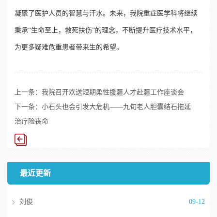
凝聚了医护人员的智慧与汗水。未来，我院重症医学科将继续
秉承“生命至上，救死扶伤”的理念，不断提升医疗技术水平，
为更多疑难危重患者带来生的希望。
上一条：
我院召开欢送短期柔性援疆人才赴疆工作座谈会
下一条：
小石头也会引发大危机——九旬老人胆囊结石拖延
治疗险丧命
最近更新
刘俊
09-12