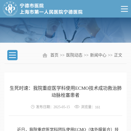
首页
>>
医院动态
>>
新闻中心
>>
正文
生死时速：我院重症医学科使用ECMO技术成功救治肺
动脉栓塞患者
浏览量：
发布日期：2025-05-15
161
近日，我院重症医学科团队使用ECMO（体外膜氧合）技