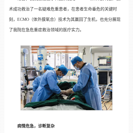
术成功救治了一名疑难危重患者，在患者生命垂危的关键时
刻，ECMO（体外膜氧合）技术为其羸回了生机，也充分展现
了我院在急危重症救治领域的医疗实力。
病情危急，诊断复杂