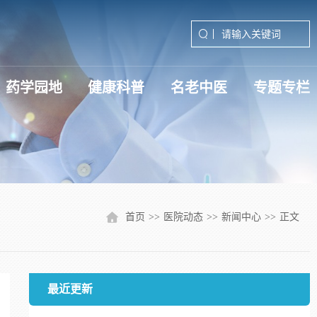
药学园地
健康科普
名老中医
专题专栏
深入贯彻中央八项规定精神学习
学习贯彻党的二十届三中全会精
学习贯彻党的二十届四中全会精
首页
>>
医院动态
>>
新闻中心
>>
正文
最近更新