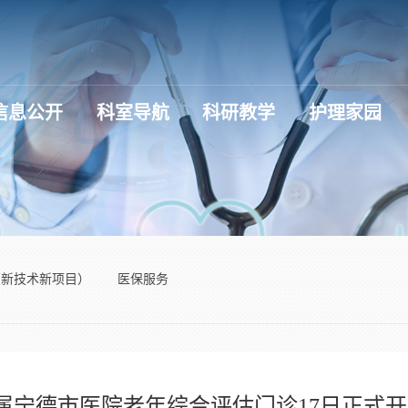
信息公开
科室导航
科研教学
护理家园
（新技术新项目）
医保服务
属宁德市医院老年综合评估门诊17日正式开