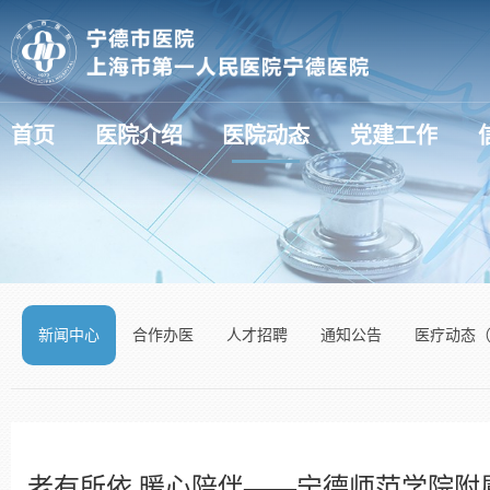
首页
医院介绍
医院动态
党建工作
医疗动态（新技术新项目）
新闻中心
合作办医
人才招聘
通知公告
医疗动态
老有所依 暖心陪伴——宁德师范学院附