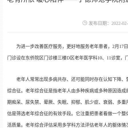
发布日期：2022-02-
为进一步改善医疗服务，更好地服务老年患者，2月17
门诊设在东侨院区门诊楼三楼D区老年医学科10、11诊室，
老年人常常出现多病共存、还可能同时存在认知下降、
综合征。老年综合征是指老年人由多种疾病或多种原因造成
期痴呆、尿失禁、晕厥、失眠、抑郁、肌少症、衰弱、多重
估是筛选老年综合征的有效手段。它注重把患者看做一个整
活质量。老年综合评估采用多学科方法评估老年人的躯体情