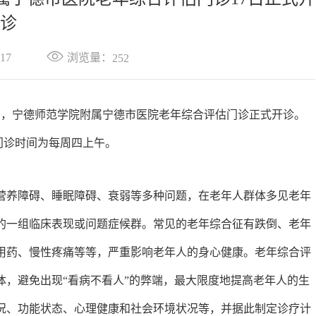
诊
浏览量：
17
252
日，宁德师范学院附属宁德市医院老年综合评估门诊正式开诊。
门诊时间为每周四上午。
营养障碍、睡眠障碍、衰弱等多种问题，在老年人群体多见老年
的一组临床表现或问题症候群。常见的老年综合征有跌倒、老年
用药、慢性疼痛等等，严重影响老年人的身心健康。老年综合评
体，避免出现“看病不看人”的弊端，最大限度地提高老年人的生
况、功能状态、心理健康和社会环境状况等，并据此制定诊疗计