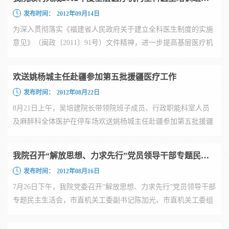
发布时间：
2012年09月14日
为深入贯彻落实《福建省人民政府关于建立全科医生制度的实施
意见》（闽政〔2011〕91号）文件精神，进一步提高基层医疗机
构卫...
欢送姚杨城主任赴疆参加第五批援疆医疗工作
发布时间：
2012年08月22日
8月21日上午，吴培建院长带领院班子成员、行政职能科室人员
及麻醉科全体医护在停车场欢送姚杨城主任赴疆参加第五批援疆
医疗工...
我院召开“解放思想、力求先行”党员领导干部专题民主生活会
发布时间：
2012年08月16日
7月26日下午，我院党委召开“解放思想、力求先行”党员领导干部
专题民主生活会，市直机关工委副书记陈加光、市直机关工委组
织...