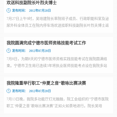
欢送科技副院长叶烈夫博士
发布时间：
2012年07月28日
7月27日上午9时，吴培建院长率院班子成员、行政职能科室及泌
尿外科全体员工在院内停车场欢送挂职科技副院长叶烈夫博士返
榕。 ...
我院圆满完成宁德市医师资格技能考试工作
发布时间：
2012年07月20日
7月8日，为期8天的宁德市医师资格实践技能考试在我院圆满结
束。宁德市卫生局已连续3年将执业医师技能考点设在我院多站
式培训...
我院隆重举行职工“仲夏之音”歌咏比赛决赛
发布时间：
2012年07月20日
7月13日晚，我院多功能厅灯光融融，院工会组织的“宁德市医院
职工‘仲夏之音’歌咏比赛决赛”正如火如荼地进行。院长吴培
建、...