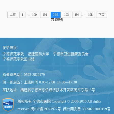
...
...
192
上页
1
190
191
193
194
198
下页
共198页
友情链接：
宁德师范学院
福建医科大学
宁德市卫生健康委员会
宁德师范学院图书馆
总值班电话：0593-2822179
周一到周五：上班时间 8:00-12:00 14:30—17:30
医院地址：福建省宁德市东侨经济技术开发区闽东东路13号
版权所有 宁德市医院 Copyright © 2008-2010 All rights
reserved.
闽ICP备19021977号
闽公网安备 35090202000159号