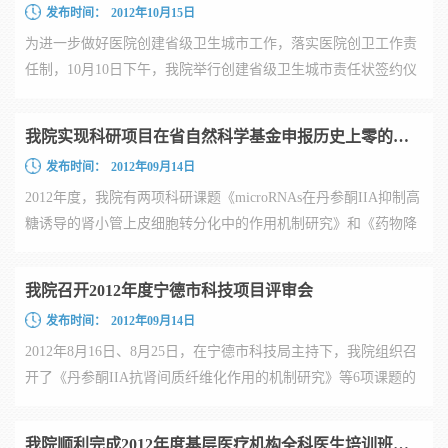
发布时间：
2012年10月15日
为进一步做好医院创建省级卫生城市工作，落实医院创卫工作责
任制，10月10日下午，我院举行创建省级卫生城市责任状签约仪
式。...
我院实现科研项目在省自然科学基金申报历史上零的突破
发布时间：
2012年09月14日
2012年度，我院有两项科研课题《microRNAs在丹参酮IIA抑制高
糖诱导的肾小管上皮细胞转分化中的作用机制研究》和《药物降
低高...
我院召开2012年度宁德市科技项目评审会
发布时间：
2012年09月14日
2012年8月16日、8月25日，在宁德市科技局主持下，我院组织召
开了《丹参酮IIA抗肾间质纤维化作用的机制研究》等6项课题的
科研...
我院顺利完成2012年度基层医疗机构全科医生培训班工作