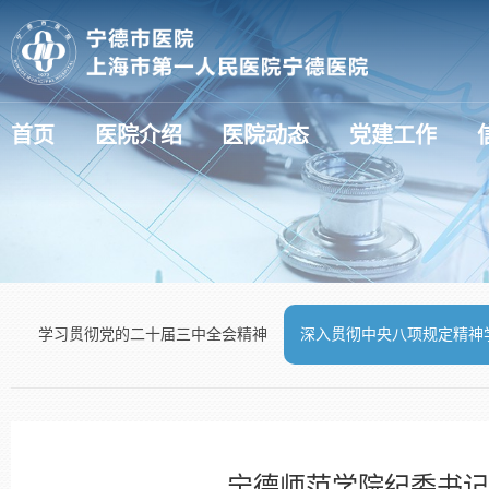
首页
医院介绍
医院动态
党建工作
医疗动态（新技术新项目）
学习贯彻党的二十届三中全会精神
深入贯彻中央八项规定精神
宁德师范学院纪委书