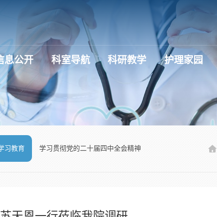
信息公开
科室导航
科研教学
护理家园
学习教育
学习贯彻党的二十届四中全会精神
记苏天恩一行莅临我院调研