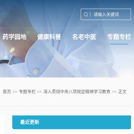
药学园地
健康科普
名老中医
专题专栏
深入贯彻中央八项规定精神学习
学习贯彻党的二十届三中全会精
学习贯彻党的二十届四中全会精
首页
>>
专题专栏
>>
深入贯彻中央八项规定精神学习教育
>>
正文
最近更新