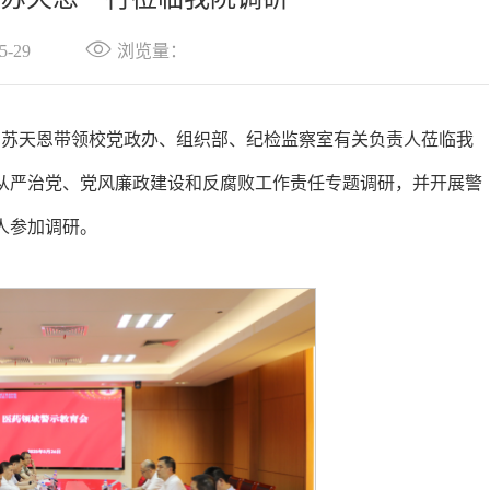
-29
浏览量：
员苏天恩带领校党政办、组织部、纪检监察室有关负责人莅临我
从严治党、党风廉政建设和反腐败工作责任专题调研，并开展警
人参加调研。