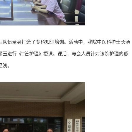
理队伍量身打造了专科知识培训。活动中，我院中医科护士长汤
丽玉进行《T管护理》授课。课后，与会人员针对该院护理的疑
匪浅。