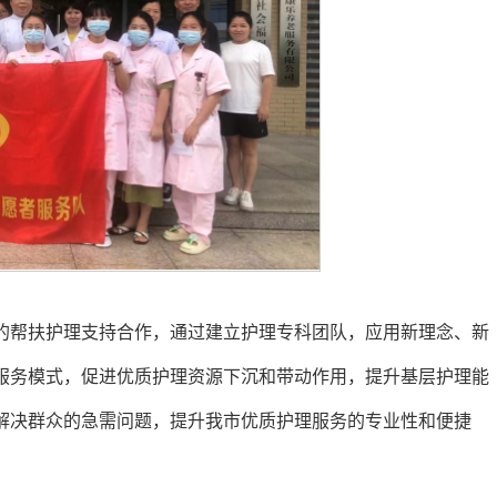
的帮扶护理支持合作，通过建立护理专科团队，应用新理念、新
服务模式，促进优质护理资源下沉和带动作用，提升基层护理能
解决群众的急需问题，提升我市优质护理服务的专业性和便捷