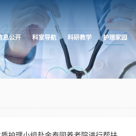
信息公开
科室导航
科研教学
护理家园
优质护理小组赴金泰园养老院进行帮扶