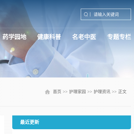
药学园地
健康科普
名老中医
专题专栏
深入贯彻中央八项规定精神学习
学习贯彻党的二十届三中全会精
学习贯彻党的二十届四中全会精
首页
>>
护理家园
>>
护理资讯
>>
正文
最近更新