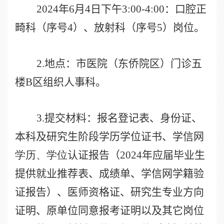
2024
年
6
月
4
日下午
3:00-4:00
：口腔正
畸科（序号
4
）、放射科（序号
5
）岗位。
2.
地点：市医院（东侨院区）门诊五
楼
B
区组织人事科。
3.
提交材料：报名登记表、身份证、
本科及研究生阶段学历学位证书、学信网
学历、学位
认证报告（
2024
年应届毕业生
提供就业推荐表、成绩单、学信网学籍验
证报告）、
医师资格证、
研究生专业方向
证明、
原单位同意报考证明以及其它岗位