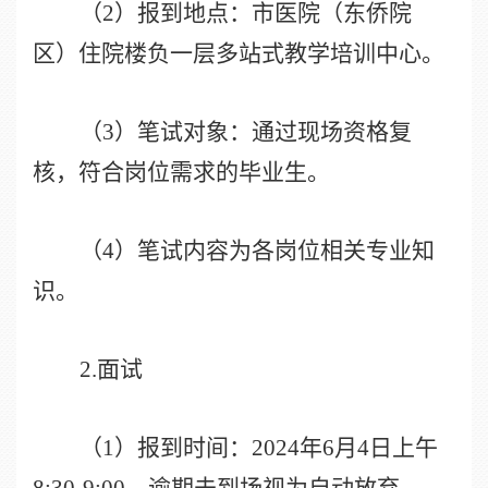
（
2
）报到地点：市医院（东侨院
区）住院楼负一层多站式教学培训中心。
（
3
）笔试对象：通过现场资格复
核，符合岗位需求的毕业生。
（
4
）笔试内容为各岗位相关专业知
识。
2.
面试
（
1
）报到时间：
2024
年
6
月
4
日上午
8:30-9:00
。逾期未到场视为自动放弃。