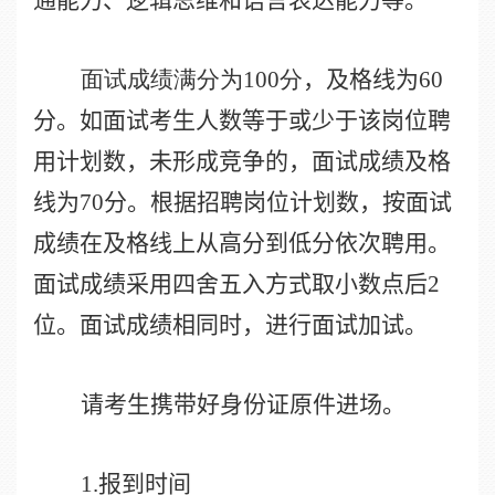
面试成绩满分为
100
分
，及格线为
60
分。如面试考生人数等于或少于该岗位聘
用计划数，未形成竞争的，面试成绩及格
线为
70
分。根据招聘岗位计划数，按面试
成绩在及格线上从高分到低分依次聘用。
面试成绩采用四舍五入方式取小数点后
2
位。面试成绩相同时，进行面试加试。
请考生携带好身份证原件进场。
1.
报到时间