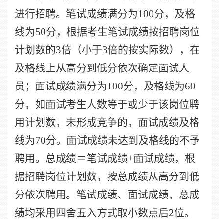
进行招聘。笔试成绩满分为
100
分，及格
线为
50
分，根据考生笔试成绩按招聘岗位
计划数的
3
倍（小于
3
倍的按实际数），在
及格线上从高分到低分依次确定面试人
员；面试成绩满分为
100
分，及格线为
60
分，如面试考生人数等于或少于该岗位聘
用计划数，未形成竞争的，面试成绩及格
线为
70
分。面试成绩未达到及格线的不予
聘用。总成绩＝笔试成绩
+
面试成绩，根
据招聘岗位计划数，按总成绩从高分到低
分依次聘用。笔试成绩、面试成绩、总成
绩均采用四舍五入方式取小数点后
2
位。