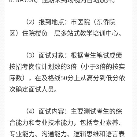
（
2
）报到地点：市医院（东侨院
区）住院楼负一层多站式教学培训中心。
（
3
）面试对象：根据考生笔试成绩
按招考岗位计划数的
3
倍（小于
3
倍的按实
际数），在及格线
50
分上从高分到低分依
次确定面试人员。
（
4
）面试内容：主要测试考生的综
合能力和专业技术能力，包括专业素养、
专业能力、沟通能力、逻辑思维和语言表