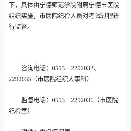
下，具体由宁德师范学院附属宁德市医院
组织实施，市医院纪检人员对考试过程进
行监督。
咨询电话：
0593
－
2292032
、
2292035
（市医院组织人事科）
监督电话：
0593
－
2292036
（市医院
纪检室）