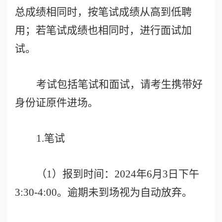
总成绩相同时，按笔试成绩从高到低聘
用；若笔试成绩也相同时，进行面试加
试。
考试包括笔试和面试，请考生携带好
身份证原件进场。
1.
笔试
（
1
）报到时间：
2024
年
6
月
3
日下午
3:30-4:00
。逾期未到场视为自动放弃。