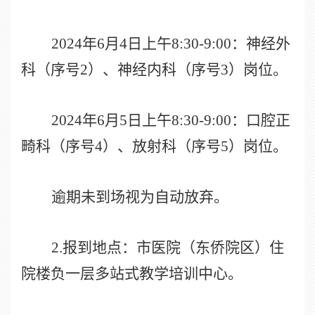
2024
年
6
月
4
日上午
8:30-9:00
：神经外
科（序号
2
）、神经内科（序号
3
）岗位。
2024
年
6
月
5
日上午
8:30-9:00
：口腔正
畸科（序号
4
）、放射科（序号
5
）岗位。
逾期未到场视为自动放弃。
2.
报到地点：市医院（东侨院区）住
院楼负一层多站式教学培训中心。