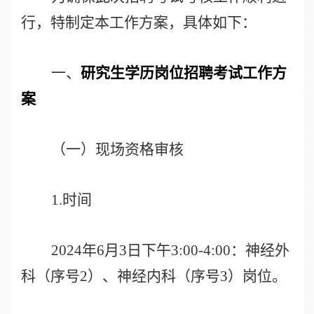
行，特制定本工作方案，具体如下：
一、
研究生学历岗位招聘考试工作方
案
（一）现场资格审核
1.
时间
2024
年
6
月
3
日下午
3:00-4:00
：神经外
科（序号
2
）、神经内科（序号
3
）岗位。