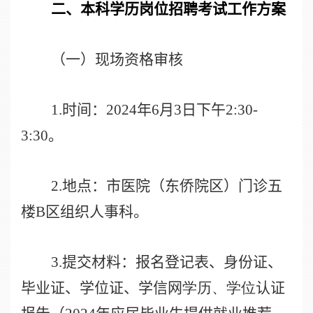
二、本科学历岗位招聘考试工作方案
（一）现场资格审核
1.
时间：
2024
年
6
月
3
日下午
2:30-
3:30
。
2.
地点：市医院（东侨院区）门诊五
楼
B
区组织人事科。
3.
提交材料：报名登记表、身份证、
毕业证、学位证、学信网
学历、学位
认证