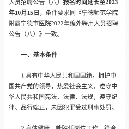
人员招聘公告（八）
报名时间延长至
2023
年
10
月
15
日
，条件要求同《宁德师范学院
附属宁德市医院
2022
年编外聘用人员招聘
公告（八）》一致。
一、基本条件
1.
具有中华人民共和国国籍，拥护中
国共产党的领导，热爱社会主义，遵守中
华人民共和国宪法、法律、法规，遵守纪
律、品行端正，未因犯罪受过刑事处罚。
2.
身体健康，能胜任岗位工作，符合